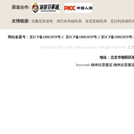
渠道合作:
友情链接:
坦桑尼亚使馆
津巴布韦移民局
肯尼亚移民局
尼日利亚移民
民局
网站备案号：
京ICP备18063059号-1
京ICP备18063059号-2
京ICP备18063059号-
Copyright©2005-2018 visaking.com.cn. AllRights Reserved.
北
地址：北京市朝阳区朝
keywords:
纳米比亚签证
纳米比亚签