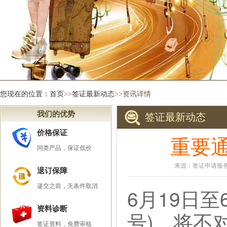
您现在的位置：
首页
>>
签证最新动态
>>资讯详情
我们的优势
签证最新动态
价格保证
重要
同类产品，保证低价
来源：签证申请服务中
退订保障
递交之前，无条件取消
6月19日
资料诊断
号)，将不
签证资料，免费审核