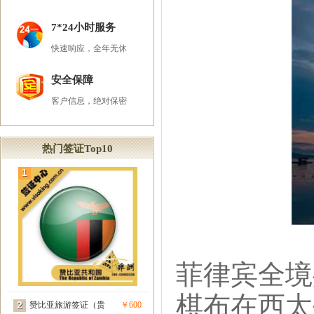
7*24小时服务
快速响应，全年无休
安全保障
客户信息，绝对保密
热门签证Top10
1
菲律宾全境
棋布在西太
2
赞比亚旅游签证（贵
￥600