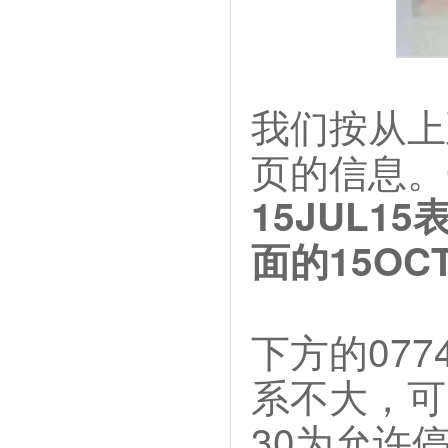
我们按从上
页的信息。
15JUL1
面的15OC
下方的07
系不大，可
30为允许