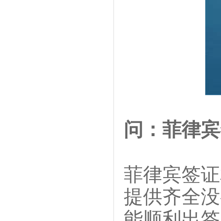
问：菲律宾
菲律宾签证
提供齐全没
能顺利出签