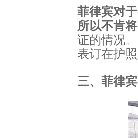
菲律宾对于
所以不肯将
证的情况。
表订在护照
三、菲律宾