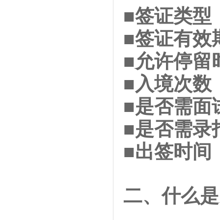
■
签证类型
■
签证有效
■
允许停留
■
入境次数
■
是否需面
■
是否需录
■
出签时间
二、什么是