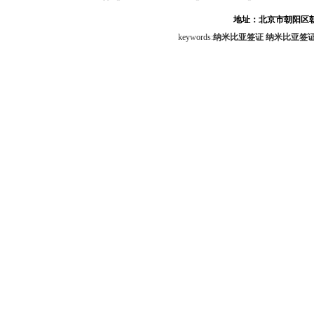
地址：北京市朝阳区朝
keywords:
纳米比亚签证
纳米比亚签