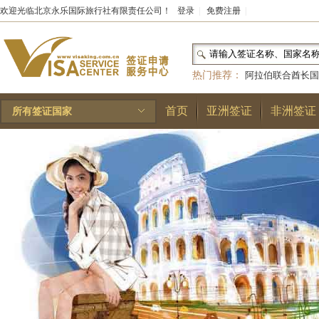
欢迎光临北京永乐国际旅行社有限责任公司！
登录
|
免费注册
|
热门推荐：
阿拉伯联合酋长国
和国
|
布基纳法索
|
巴勒斯坦
首页
亚洲签证
非洲签证
所有签证国家
林王国
|
安道尔公国
|