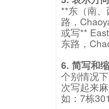
**东（南
路，Chaoya
或写** Ea
东路，Chaoy
6. 简写和
个别情况下
次写起来麻
如：7栋301