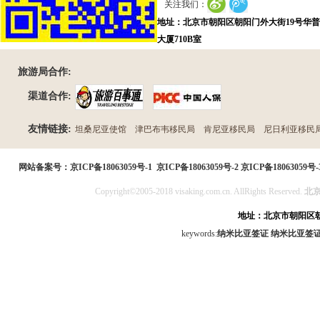
关注我们：
地址：北京市朝阳区朝阳门外大街19号华
大厦710B室
旅游局合作:
渠道合作:
友情链接:
坦桑尼亚使馆
津巴布韦移民局
肯尼亚移民局
尼日利亚移民
民局
网站备案号：
京ICP备18063059号-1
京ICP备18063059号-2
京ICP备18063059号-
Copyright©2005-2018 visaking.com.cn. AllRights Reserved.
北
地址：北京市朝阳区朝
keywords:
纳米比亚签证
纳米比亚签