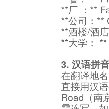
**厂 ：** F
**公司：** C
**酒楼/酒店：
**大学： ** 
3. 汉语拼
在翻译地名
直接用汉语拼
Road（
需连写，如 N