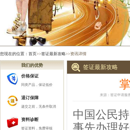
您现在的位置：
首页
>>
签证最新攻略
>>资讯详情
我们的优势
签证最新攻略
价格保证
同类产品，保证低价
来源：签证申请服务中
退订保障
递交之前，无条件取消
中国公民持
资料诊断
事先办理好
签证资料，免费审核