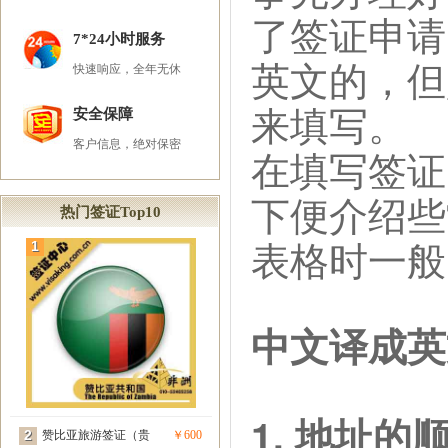
了签证申请
7*24小时服务
英文的，但
快速响应，全年无休
来填写。
安全保障
客户信息，绝对保密
在填写签证
下便介绍些
热门签证Top10
表格时一般
1
中文译成英
1. 地址的
2
赞比亚旅游签证（贵
￥600