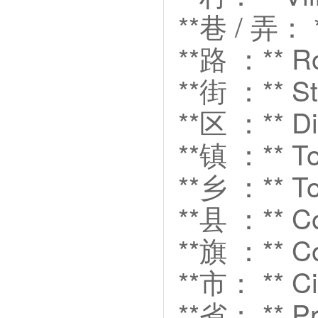
**巷 / 弄： 
**路 ：** 
**街 ：** S
**区 ：** Di
**镇 ：** 
**乡 ：** T
**县 ：** C
**旗 ：** C
**市： ** Ci
**省： ** Pr