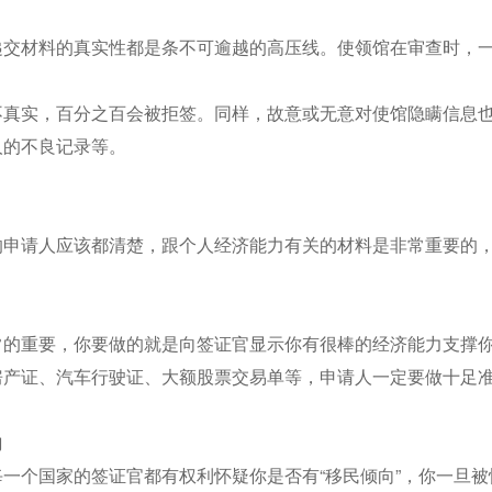
递交材料的真实性都是条不可逾越的高压线。使领馆在审查时，
不真实，百分之百会被拒签。同样，故意或无意对使馆隐瞒信息
人的不良记录等。
的申请人应该都清楚，跟个人经济能力有关的材料是非常重要的
常的重要，你要做的就是向签证官显示你有很棒的经济能力支撑
房产证、汽车行驶证、大额股票交易单等，申请人一定要做十足
向
一个国家的签证官都有权利怀疑你是否有“移民倾向”，你一旦被