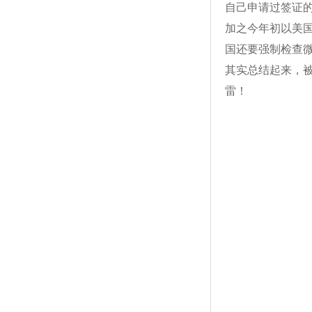
自己申请过签证
加之今年初以美国
国还要强制检查
其实总结起来，
雷！