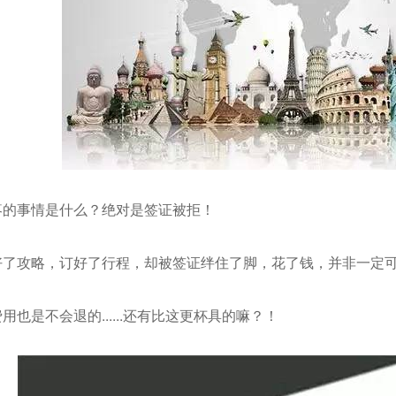
疼的事情是什么？绝对是签证被拒！
好了攻略，订好了行程，却被签证绊住了脚，花了钱，并非一定
也是不会退的......还有比这更杯具的嘛？！