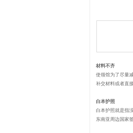
材料不齐
使领馆为了尽量
补交材料或者直
白本护照
白本护照就是指
东南亚周边国家