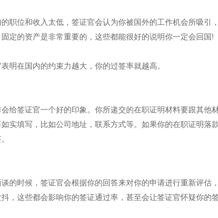
内的职位和收入太低，签证官会认为你被国外的工作机会所吸引
、固定的资产是非常重要的，这些都能很好的说明你一定会回国!
官表明在国内的约束力越大，你的过签率就越高。
作会给签证官一个好的印象。你所递交的在职证明材料要跟其他材
要如实填写，比如公司地址，联系方式等。如果你的在职证明落
签。
面谈的时候，签证官会根据你的回答来对你的申请进行重新评估
发抖，这些都会影响你的签证通过率，甚至会让签证官怀疑你的