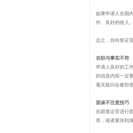
如果申请人在国
作、良好的收入
总之，你向签证
在职与事实不符
申请人良好的工
的信息内容一定
毫无疑问会被拒
面谈不注意技巧
在跟签证官进行
答，或者紧张到