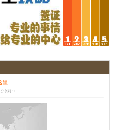
这里
 分享到：
0