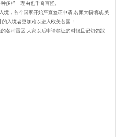
多种多样，理由也千奇百怪。
入境，各个国家开始严查签证申请,名额大幅缩减,美
计的入境者更加难以进入欧美各国！
的各种雷区,大家以后申请签证的时候且记切勿踩