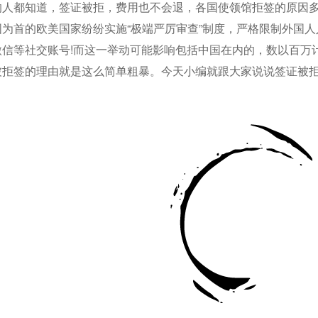
的人都知道，签证被拒，费用也不会退，各国使领馆拒签的原因
为首的欧美国家纷纷实施“极端严厉审查”制度，严格限制外国人
微信等社交账号!而这一举动可能影响包括中国在内的，数以百万
被拒签的理由就是这么简单粗暴。今天小编就跟大家说说签证被拒