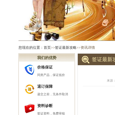
您现在的位置：
首页
>>
签证最新攻略
>>资讯详情
我们的优势
签证最新
价格保证
同类产品，保证低价
来源：
退订保障
递交之前，无条件取消
资料诊断
签证资料，免费审核