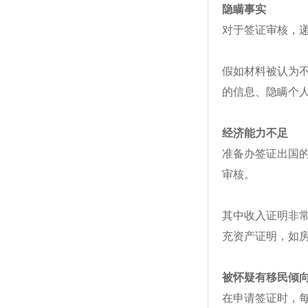
隐瞒事实
对于签证审核，
假如材料被认为
的信息、隐瞒个
经济能力不足
准备办签证出国
审核。
其中收入证明非
充资产证明，如
被怀疑有移民倾
在申请签证时，每