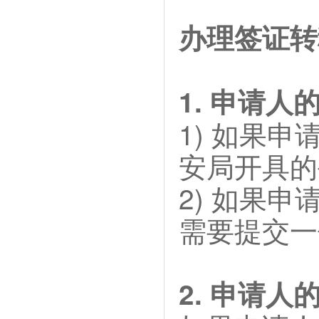
办理签证转
1. 申请
1) 如果
安局开具的
2) 如果
需要提交一
2. 申请人