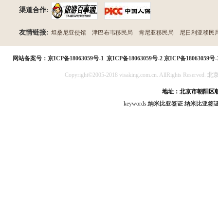
渠道合作:
友情链接:
坦桑尼亚使馆
津巴布韦移民局
肯尼亚移民局
尼日利亚移民
民局
网站备案号：
京ICP备18063059号-1
京ICP备18063059号-2
京ICP备18063059号-
Copyright©2005-2018 visaking.com.cn. AllRights Reserved.
北
地址：北京市朝阳区朝
keywords:
纳米比亚签证
纳米比亚签