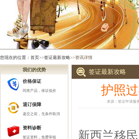
您现在的位置：
首页
>>
签证最新攻略
>>资讯详情
我们的优势
签证最新攻略
价格保证
护照过
同类产品，保证低价
来源：签证申请服务中
退订保障
递交之前，无条件取消
资料诊断
新西兰移民
签证资料，免费审核