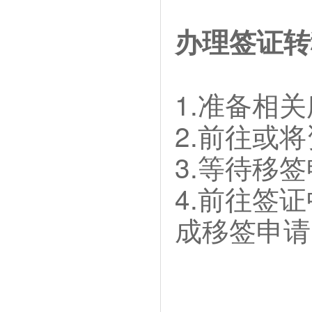
办理签证转
1.准备相
2.前往或
3.等待移
4.前往签
成移签申请